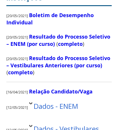
Boletim de Desempenho
[20/05/2021]
Individual
Resultado do Processo Seletivo
[20/05/2021]
– ENEM (por curso)
(
completo
)
Resultado do Processo Seletivo
[20/05/2021]
– Vestibulares Anteriores (por curso)
(
completo
)
Relação Candidato/Vaga
[16/04/2021]
Dados - ENEM
[12/05/2021]
Dados - Vestibulares
[12/05/2021]